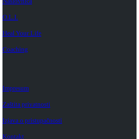
Naslovnica
O.L.I.
Heal Your Life
Coaching
Impresum
Zaštita privatnosti
Izjava o pristupačnosti
Kontakt