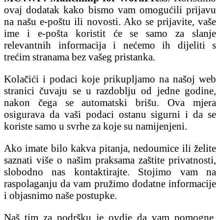
ovaj dodatak kako bismo vam omogućili prijavu
na našu e-poštu ili novosti. Ako se prijavite, vaše
ime i e-pošta koristit će se samo za slanje
relevantnih informacija i nećemo ih dijeliti s
trećim stranama bez vašeg pristanka.
Kolačići i podaci koje prikupljamo na našoj web
stranici čuvaju se u razdoblju od jedne godine,
nakon čega se automatski brišu. Ova mjera
osigurava da vaši podaci ostanu sigurni i da se
koriste samo u svrhe za koje su namijenjeni.
Ako imate bilo kakva pitanja, nedoumice ili želite
saznati više o našim praksama zaštite privatnosti,
slobodno nas kontaktirajte. Stojimo vam na
raspolaganju da vam pružimo dodatne informacije
i objasnimo naše postupke.
Naš tim za podršku je ovdje da vam pomogne.