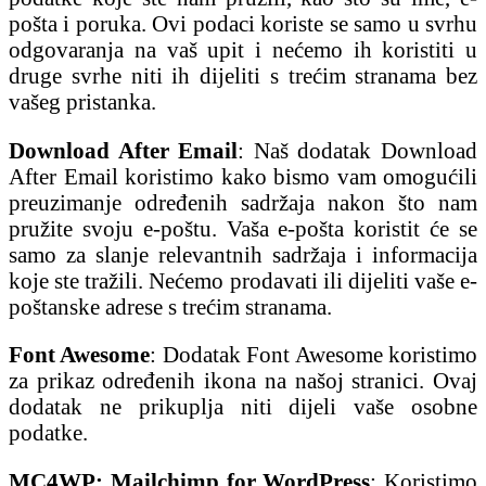
pošta i poruka. Ovi podaci koriste se samo u svrhu
odgovaranja na vaš upit i nećemo ih koristiti u
druge svrhe niti ih dijeliti s trećim stranama bez
vašeg pristanka.
Download After Email
: Naš dodatak Download
After Email koristimo kako bismo vam omogućili
preuzimanje određenih sadržaja nakon što nam
pružite svoju e-poštu. Vaša e-pošta koristit će se
samo za slanje relevantnih sadržaja i informacija
koje ste tražili. Nećemo prodavati ili dijeliti vaše e-
poštanske adrese s trećim stranama.
Font Awesome
: Dodatak Font Awesome koristimo
za prikaz određenih ikona na našoj stranici. Ovaj
dodatak ne prikuplja niti dijeli vaše osobne
podatke.
MC4WP: Mailchimp for WordPress
: Koristimo