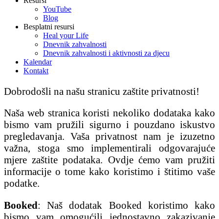
Resursi
YouTube
Blog
Besplatni resursi
Heal your Life
Dnevnik zahvalnosti
Dnevnik zahvalnosti i aktivnosti za djecu
Kalendar
Kontakt
Dobrodošli na našu stranicu zaštite privatnosti!
Naša web stranica koristi nekoliko dodataka kako
bismo vam pružili sigurno i pouzdano iskustvo
pregledavanja. Vaša privatnost nam je izuzetno
važna, stoga smo implementirali odgovarajuće
mjere zaštite podataka. Ovdje ćemo vam pružiti
informacije o tome kako koristimo i štitimo vaše
podatke.
Booked
: Naš dodatak Booked koristimo kako
bismo vam omogućili jednostavno zakazivanje