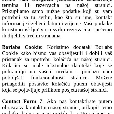
termina ili rezervacija na našoj stranici.
Prikupljamo samo nužne podatke koji su vam
potrebni za tu svrhu, kao što su ime, kontakt
informacije i željeni datum i vrijeme. Vaše podatke
koristimo isključivo u svrhu rezervacija i nećemo
ih dijeliti s trećim stranama.
Borlabs Cookie
: Koristimo dodatak Borlabs
Cookie kako bismo vas obavijestili i dobili vaš
pristanak za upotrebu kolačića na našoj stranici.
Kolačići su male tekstualne datoteke koje se
pohranjuju na vašem uređaju i pomažu nam
poboljšati funkcionalnost stranice. Možete
prilagoditi postavke kolačića putem obavijesti
koja se pojavljuje prilikom posjeta našoj stranici.
Contact Form 7
: Ako nas kontaktirate putem
obrasca za kontakt na našoj stranici, prikupit ćemo
podatke koje ste nam pružili, kao što su ime, e-