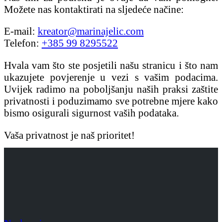
Možete nas kontaktirati na sljedeće načine:
E-mail:
kreator@marinajelic.com
Telefon:
+385 99 8295522
Hvala vam što ste posjetili našu stranicu i što nam
ukazujete povjerenje u vezi s vašim podacima.
Uvijek radimo na poboljšanju naših praksi zaštite
privatnosti i poduzimamo sve potrebne mjere kako
bismo osigurali sigurnost vaših podataka.
Vaša privatnost je naš prioritet!