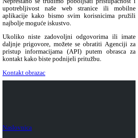
Neprestano se trudimo poboljšati pristupačnost i
upotrebljivost naše web stranice ili mobilne
aplikacije kako bismo svim korisnicima pružili
najbolje moguće iskustvo.
Ukoliko niste zadovoljni odgovorima ili imate
daljnje prigovore, možete se obratiti Agenciji za
pristup informacijama (API) putem obrasca za
kontakt kako biste podnijeli pritužbu.
Kontakt obrazac
Naslovnica