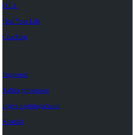
O.L.I.
Heal Your Life
Coaching
Impresum
Zaštita privatnosti
Izjava o pristupačnosti
Kontakt