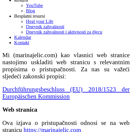
Resursi
YouTube
Blog
Besplatni resursi
Heal your Life
Dnevnik zahvalnosti
Dnevnik zahvalnosti i aktivnosti za djecu
Kalendar
Kontakt
Mi (marinajelic.com) kao vlasnici web stranice
nastojimo uskladiti web stranicu s relevantnim
propisima o pristupačnosti. Za nas su važeći
sljedeći zakonski propisi:
Durchführungsbeschluss (EU) 2018/1523 der
Europäischen Kommission
Web stranica
Ova izjava o pristupačnosti odnosi se na web
stranicu
https://marinajelic.com