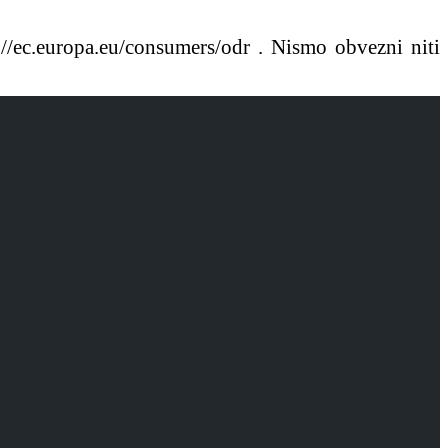
//ec.europa.eu/consumers/odr . Nismo obvezni niti