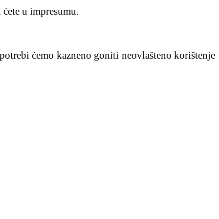
i ćete u impresumu.
Po potrebi ćemo kazneno goniti neovlašteno korištenje