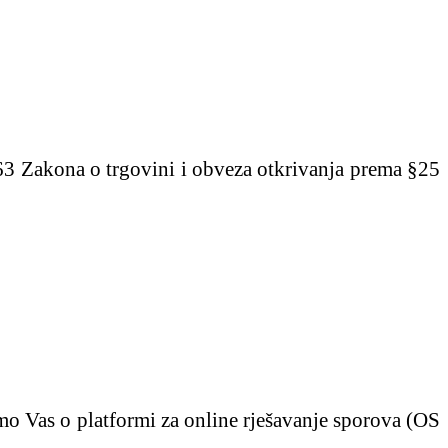
63 Zakona o trgovini i obveza otkrivanja prema §25
o Vas o platformi za online rješavanje sporova (OS