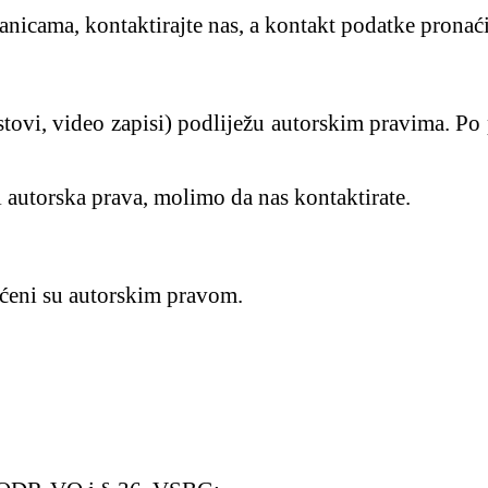
anicama, kontaktirajte nas, a kontakt podatke pronać
ekstovi, video zapisi) podliježu autorskim pravima. 
i autorska prava, molimo da nas kontaktirate.
tićeni su autorskim pravom.