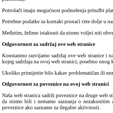
Potrošači imaju mogućnost podnošenja pritužbi pla
Potrebne podatke za kontakt pronaći ćete dolje u 
Međutim, želimo istaknuti da nismo voljni niti obve
Odgovornost za sadržaj ove web stranice
Konstantno razvijamo sadržaj ove web stranice i na
kojeg sadržaja na ovoj web stranici, posebno onog ko
Ukoliko primijetite bilo kakav problematičan ili n
Odgovornost za poveznice na ovoj web stranici
Naša web stranica sadrži poveznice na druge web s
da nismo bili i nemamo saznanja o nezakonitim ak
poveznice ako saznamo za ilegalne aktivnosti.