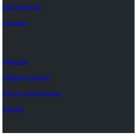
Heal Your Life
Coaching
Impresum
Zaštita privatnosti
Izjava o pristupačnosti
Kontakt