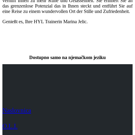
verhilft Ihnen zu mehr Ruhe und Gelassenheit. Sie erinnert Sie an
das grenzenlose Potenzial das in Ihnen steckt und entführt Sie auf
eine Reise zu einem wundervollen Ort der Stille und Zufriedenheit.
Genießt es, Ihre HYL Trainerin Marina Jelic.
Dostupno samo na njemačkom jeziku
Naslovnica
O.L.I.