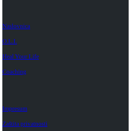
Naslovnica
O.L.I.
Heal Your Life
Coaching
Impresum
Zaštita privatnosti