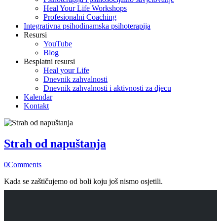
Heal Your Life Workshops
Profesionalni Coaching
Integrativna psihodinamska psihoterapija
Resursi
YouTube
Blog
Besplatni resursi
Heal your Life
Dnevnik zahvalnosti
Dnevnik zahvalnosti i aktivnosti za djecu
Kalendar
Kontakt
Strah od napuštanja
0
Comments
Kada se zaštičujemo od boli koju još nismo osjetili.