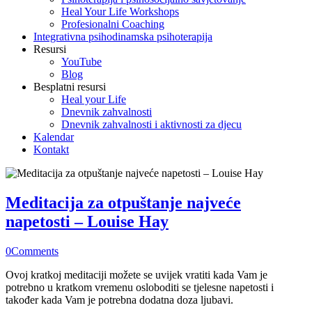
Heal Your Life Workshops
Profesionalni Coaching
Integrativna psihodinamska psihoterapija
Resursi
YouTube
Blog
Besplatni resursi
Heal your Life
Dnevnik zahvalnosti
Dnevnik zahvalnosti i aktivnosti za djecu
Kalendar
Kontakt
Meditacija za otpuštanje najveće
napetosti – Louise Hay
0
Comments
Ovoj kratkoj meditaciji možete se uvijek vratiti kada Vam je
potrebno u kratkom vremenu osloboditi se tjelesne napetosti i
također kada Vam je potrebna dodatna doza ljubavi.