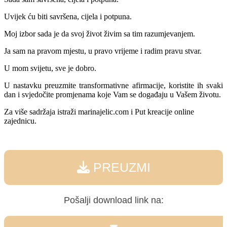
Uvijek ću biti savršena, cijela i potpuna.
Moj izbor sada je da svoj život živim sa tim razumjevanjem.
Ja sam na pravom mjestu, u pravo vrijeme i radim pravu stvar.
U mom svijetu, sve je dobro.
U nastavku preuzmite transformativne afirmacije, koristite ih svaki
dan i svjedočite promjenama koje Vam se događaju u Vašem životu.
Za više sadržaja istraži marinajelic.com i Put kreacije online
zajednicu.
PREUZMI
Pošalji download link na: