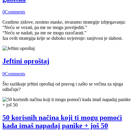
0
Comments
Gradimo zidove, nosimo maske, stvaramo strategije izbjegavanja:
“Neću se vezati, pa me ne mogu povrijediti.”
“Neću se nadati, pa me ne mogu razočarati.”
Iza ovih strategija krije se duboko uvjerenje: ranjivost je slabost.
Jeftini oproštaj
0
Comments
Što razlikuje jeftini oproštaj od pravog i zašto se večina za njega
odlučuje?
50 korisnih načina koji ti mogu pomoći
kada imaš napadaj panike + još 50