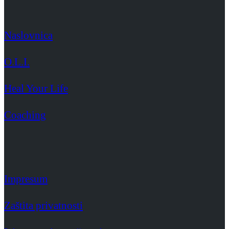
Naslovnica
O.L.I.
Heal Your Life
Coaching
Impresum
Zaštita privatnosti