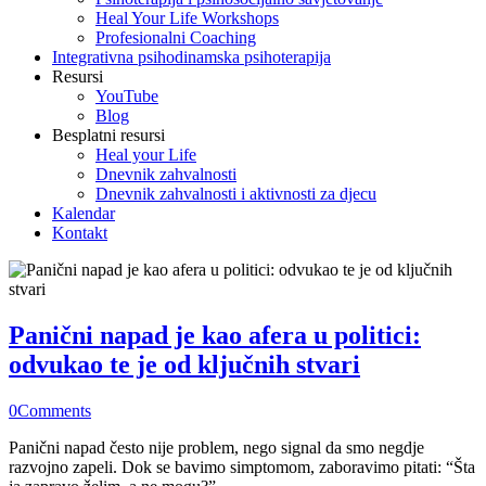
Heal Your Life Workshops
Profesionalni Coaching
Integrativna psihodinamska psihoterapija
Resursi
YouTube
Blog
Besplatni resursi
Heal your Life
Dnevnik zahvalnosti
Dnevnik zahvalnosti i aktivnosti za djecu
Kalendar
Kontakt
Panični napad je kao afera u politici:
odvukao te je od ključnih stvari
0
Comments
Panični napad često nije problem, nego signal da smo negdje
razvojno zapeli. Dok se bavimo simptomom, zaboravimo pitati: “Šta