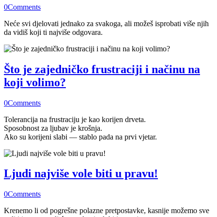
0
Comments
Neće svi djelovati jednako za svakoga, ali možeš isprobati više njih
da vidiš koji ti najviše odgovara.
Što je zajedničko frustraciji i načinu na
koji volimo?
0
Comments
Tolerancija na frustraciju je kao korijen drveta.
Sposobnost za ljubav je krošnja.
Ako su korijeni slabi — stablo pada na prvi vjetar.
Ljudi najviše vole biti u pravu!
0
Comments
Krenemo li od pogrešne polazne pretpostavke, kasnije možemo sve