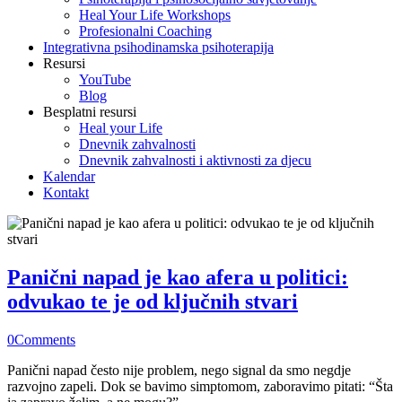
Heal Your Life Workshops
Profesionalni Coaching
Integrativna psihodinamska psihoterapija
Resursi
YouTube
Blog
Besplatni resursi
Heal your Life
Dnevnik zahvalnosti
Dnevnik zahvalnosti i aktivnosti za djecu
Kalendar
Kontakt
Panični napad je kao afera u politici:
odvukao te je od ključnih stvari
0
Comments
Panični napad često nije problem, nego signal da smo negdje
razvojno zapeli. Dok se bavimo simptomom, zaboravimo pitati: “Šta