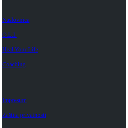
Naslovnica
O.L.I.
Heal Your Life
Coaching
Impresum
Zaštita privatnosti