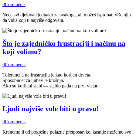
0
Comments
Neće svi djelovati jednako za svakoga, ali možeš isprobati više njih
da vidiš koji ti najviše odgovara.
Što je zajedničko frustraciji i načinu na
koji volimo?
0
Comments
Tolerancija na frustraciju je kao korijen drveta.
Sposobnost za ljubav je krošnja.
Ako su korijeni slabi — stablo pada na prvi vjetar.
Ljudi najviše vole biti u pravu!
0
Comments
Krenemo li od pogrešne polazne pretpostavke, kasnije možemo sve