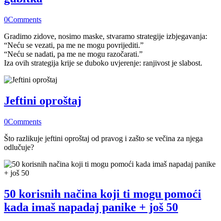
0
Comments
Gradimo zidove, nosimo maske, stvaramo strategije izbjegavanja:
“Neću se vezati, pa me ne mogu povrijediti.”
“Neću se nadati, pa me ne mogu razočarati.”
Iza ovih strategija krije se duboko uvjerenje: ranjivost je slabost.
Jeftini oproštaj
0
Comments
Što razlikuje jeftini oproštaj od pravog i zašto se večina za njega
odlučuje?
50 korisnih načina koji ti mogu pomoći
kada imaš napadaj panike + još 50