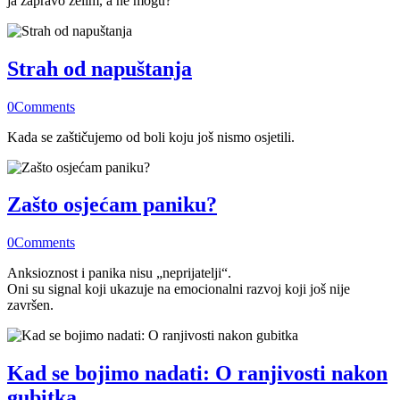
ja zapravo želim, a ne mogu?”
Strah od napuštanja
0
Comments
Kada se zaštičujemo od boli koju još nismo osjetili.
Zašto osjećam paniku?
0
Comments
Anksioznost i panika nisu „neprijatelji“.
Oni su signal koji ukazuje na emocionalni razvoj koji još nije
završen.
Kad se bojimo nadati: O ranjivosti nakon
gubitka