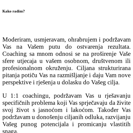
Kako radim?
Moderiram, usmjeravam, ohrabrujem i podržavam
Vas na Vašem putu do ostvarenja rezultata.
Coaching sa mnom odnosi se na proširenje Vaše
sfere utjecaja u vašem osobnom, društvenom ili
profesionalnom okruženju. Ciljana strukturirana
pitanja potiču Vas na razmišljanje i daju Vam nove
perspektive i rješenja u dolasku do Vašeg cilja.
U 1:1 coachingu, podržavam Vas u rješavanju
specifičnih problema koji Vas sprječavaju da živite
svoj život s jasnoćom i lakoćom. Također Vas
podržavam u donošenju ciljanih odluka, razvijanju
Vašeg punog potencijala i promicanju vlastitih
snaga.