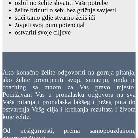
ozbiljno želite shvatiti Vaše potrebe
želite brinuti o sebi bez grižnje savjesti
stići tamo gdje stvarno želiš ići
živjeti svoj puni potencijal
ostvariti svoje ciljeve
Ako konačno želite odgovoriti na gornja pitanja,
ako želite promijeniti svoju situaciju, onda je
coaching sa mnom za Vas pravo mjesto.
Podržavam Vas u pronalasku odgovora na sva
Vaša pitanja i pronalaska lakšeg i bržeg puta do
ostvarenja Vašg cilja i kreiranja rezultata i života
koje želite.
Od nesigurnosti, prema samopouzdanom,
sigurnom životu.