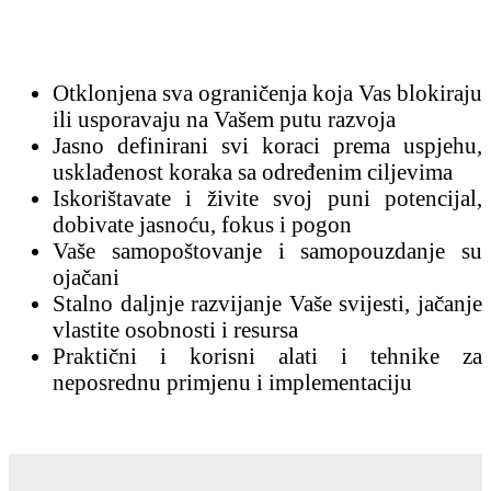
Otklonjena sva ograničenja koja Vas blokiraju
ili usporavaju na Vašem putu razvoja
Jasno definirani svi koraci prema uspjehu,
usklađenost koraka sa određenim ciljevima
Iskorištavate i živite svoj puni potencijal,
dobivate jasnoću, fokus i pogon
Vaše samopoštovanje i samopouzdanje su
ojačani
Stalno daljnje razvijanje Vaše svijesti, jačanje
vlastite osobnosti i resursa
Praktični i korisni alati i tehnike za
neposrednu primjenu i implementaciju