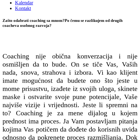
Kalendar
Kontakt
Zašto odabrati coaching sa mnom?Po čemu se razlikujem od drugih
coacheva osobnog razvoja?
Coaching nije obična konverzacija i nije
osmišljen da to bude. On se tiče Vas, Vaših
nada, snova, strahova i izbora. Vi kao klijent
imate mogućnost da budete ono što jeste u
mome prisustvu, izađete iz svojih uloga, skinete
maske i ostvarite svoje pune potencijale, Vaše
najviše vizije i vrijednosti. Jeste li spremni na
to? Coaching je za mene dijalog u kojem
prednost ima proces. Ja Vam postavljam pitanja
kojima Vas potičem da dođete do korisnih uvida
odnosno da pokrenete proces razmišljanja. Dok