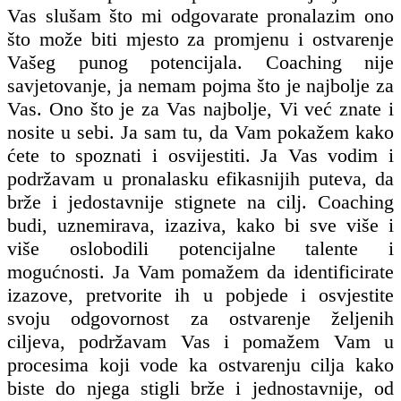
Vas slušam što mi odgovarate pronalazim ono
što može biti mjesto za promjenu i ostvarenje
Vašeg punog potencijala. Coaching nije
savjetovanje, ja nemam pojma što je najbolje za
Vas. Ono što je za Vas najbolje, Vi već znate i
nosite u sebi. Ja sam tu, da Vam pokažem kako
ćete to spoznati i osvijestiti. Ja Vas vodim i
podržavam u pronalasku efikasnijih puteva, da
brže i jedostavnije stignete na cilj. Coaching
budi, uznemirava, izaziva, kako bi sve više i
više oslobodili potencijalne talente i
mogućnosti. Ja Vam pomažem da identificirate
izazove, pretvorite ih u pobjede i osvjestite
svoju odgovornost za ostvarenje željenih
ciljeva, podržavam Vas i pomažem Vam u
procesima koji vode ka ostvarenju cilja kako
biste do njega stigli brže i jednostavnije, od