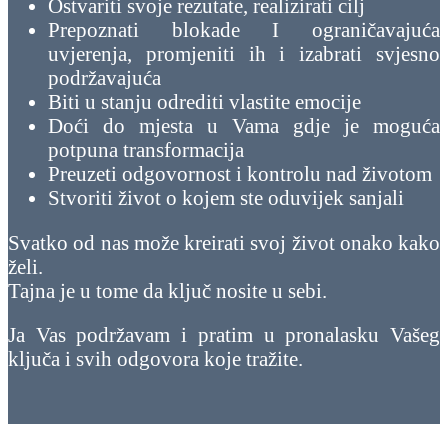
Ostvariti svoje rezutate, realizirati cilj
Prepoznati blokade I ograničavajuća
uvjerenja, promjeniti ih i izabrati svjesno
podržavajuća
Biti u stanju odrediti vlastite emocije
Doći do mjesta u Vama gdje je moguća
potpuna transformacija
Preuzeti odgovornost i kontrolu nad životom
Stvoriti život o kojem ste oduvijek sanjali
Svatko od nas može kreirati svoj život onako kako
želi.
Tajna je u tome da ključ nosite u sebi.
Ja Vas podržavam i pratim u pronalasku Vašeg
ključa i svih odgovora koje tražite.