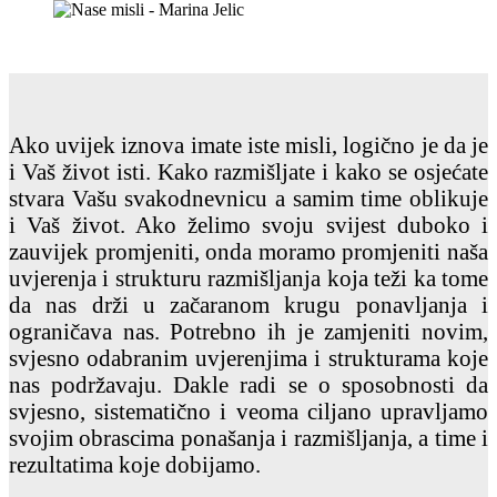
Ako uvijek iznova imate iste misli, logično je da je
i Vaš život isti. Kako razmišljate i kako se osjećate
stvara Vašu svakodnevnicu a samim time oblikuje
i Vaš život. Ako želimo svoju svijest duboko i
zauvijek promjeniti, onda moramo promjeniti naša
uvjerenja i strukturu razmišljanja koja teži ka tome
da nas drži u začaranom krugu ponavljanja i
ograničava nas. Potrebno ih je zamjeniti novim,
svjesno odabranim uvjerenjima i strukturama koje
nas podržavaju. Dakle radi se o sposobnosti da
svjesno, sistematično i veoma ciljano upravljamo
svojim obrascima ponašanja i razmišljanja, a time i
rezultatima koje dobijamo.