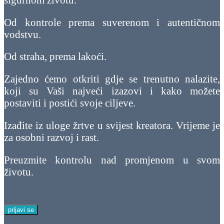
Od kontrole prema suverenom i autentičnom
vodstvu.
Od straha, prema lakoći.
Zajedno ćemo otkriti gdje se trenutno nalazite,
koji su Vaši najveći izazovi i kako možete
postaviti i postići svoje ciljeve.
Izađite iz uloge žrtve u svijest kreatora. Vrijeme je
za osobni razvoj i rast.
Preuzmite kontrolu nad promjenom u svom
životu.
prijavi se