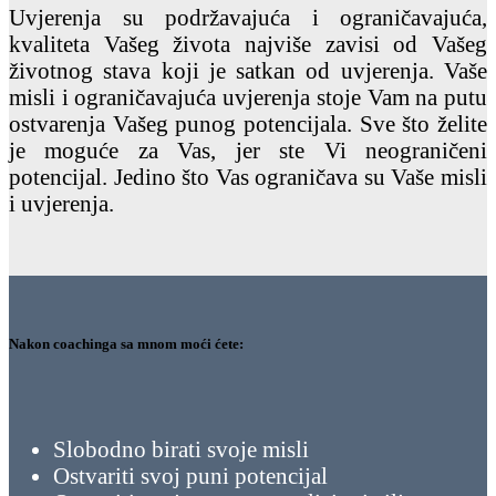
Uvjerenja su podržavajuća i ograničavajuća,
kvaliteta Vašeg života najviše zavisi od Vašeg
životnog stava koji je satkan od uvjerenja. Vaše
misli i ograničavajuća uvjerenja stoje Vam na putu
ostvarenja Vašeg punog potencijala. Sve što želite
je moguće za Vas, jer ste Vi neograničeni
potencijal. Jedino što Vas ograničava su Vaše misli
i uvjerenja.
Nakon coachinga sa mnom moći ćete:
Slobodno birati svoje misli
Ostvariti svoj puni potencijal