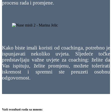
procesu rada i promjene.
Kako biste imali koristi od coachinga, potrebno je
ispunjavati nekoliko uvjeta. Sljedeće točke
predstavljaju važne uvjete za coaching: želite da
Vas ispituju, želite promjenu, možete tolerirati
iskrenost i spremni ste preuzeti osobnu
odgovornost.
Vaši rezultati rada sa mnom: