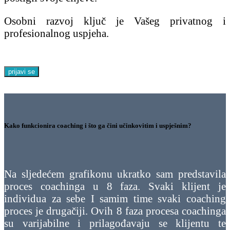
Osobni razvoj ključ je Vašeg privatnog i
profesionalnog uspjeha.
prijavi se
Kako funkcionira coaching i što ga čini učinkovitim i uspješnim?
Na sljedećem grafikonu ukratko sam predstavila
proces coachinga u 8 faza. Svaki klijent je
individua za sebe I samim time svaki coaching
proces je drugačiji. Ovih 8 faza procesa coachinga
su varijabilne i prilagođavaju se klijentu te