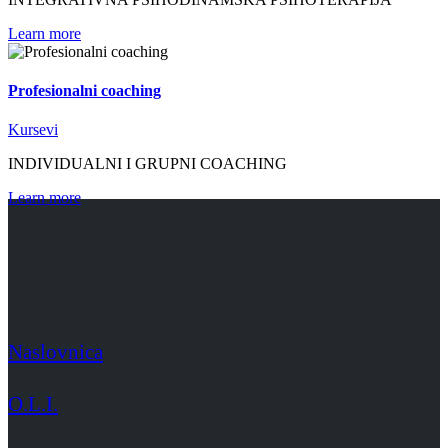
Learn more
Profesionalni coaching
Kursevi
INDIVIDUALNI I GRUPNI COACHING
Learn more
Naslovnica
O.L.I.