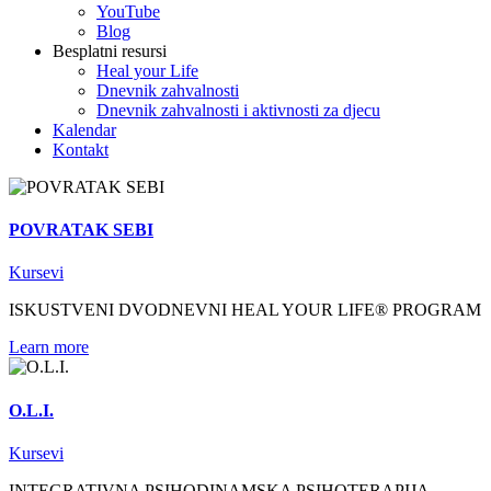
YouTube
Blog
Besplatni resursi
Heal your Life
Dnevnik zahvalnosti
Dnevnik zahvalnosti i aktivnosti za djecu
Kalendar
Kontakt
POVRATAK SEBI
Kursevi
ISKUSTVENI DVODNEVNI HEAL YOUR LIFE® PROGRAM
Learn more
O.L.I.
Kursevi
INTEGRATIVNA PSIHODINAMSKA PSIHOTERAPIJA