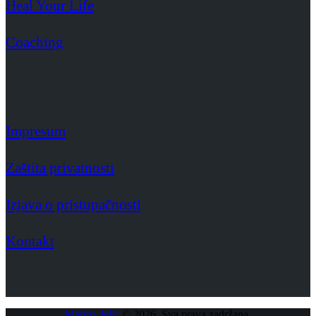
Heal Your Life
Coaching
Impresum
Zaštita privatnosti
Izjava o pristupačnosti
Kontakt
Marina Jelic
© 2026. Sva prava zadržana.