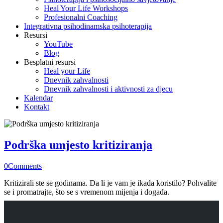
Heal Your Life Workshops
Profesionalni Coaching
Integrativna psihodinamska psihoterapija
Resursi
YouTube
Blog
Besplatni resursi
Heal your Life
Dnevnik zahvalnosti
Dnevnik zahvalnosti i aktivnosti za djecu
Kalendar
Kontakt
Podrška umjesto kritiziranja
0
Comments
Kritizirali ste se godinama. Da li je vam je ikada koristilo? Pohvalite
se i promatrajte, što se s vremenom mijenja i događa.