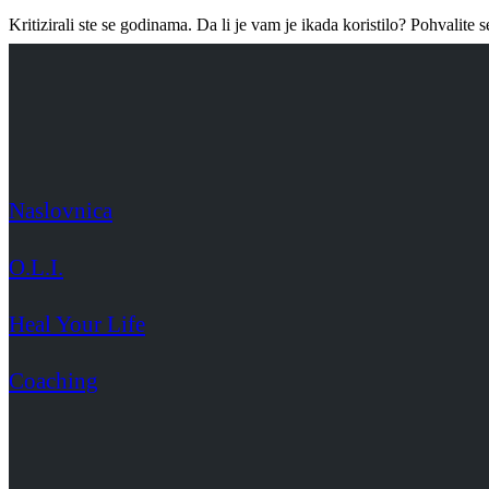
Kritizirali ste se godinama. Da li je vam je ikada koristilo? Pohvalite 
Naslovnica
O.L.I.
Heal Your Life
Coaching