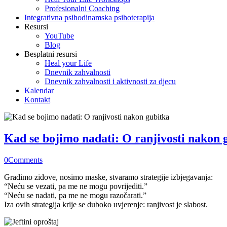
Profesionalni Coaching
Integrativna psihodinamska psihoterapija
Resursi
YouTube
Blog
Besplatni resursi
Heal your Life
Dnevnik zahvalnosti
Dnevnik zahvalnosti i aktivnosti za djecu
Kalendar
Kontakt
Kad se bojimo nadati: O ranjivosti nakon 
0
Comments
Gradimo zidove, nosimo maske, stvaramo strategije izbjegavanja:
“Neću se vezati, pa me ne mogu povrijediti.”
“Neću se nadati, pa me ne mogu razočarati.”
Iza ovih strategija krije se duboko uvjerenje: ranjivost je slabost.