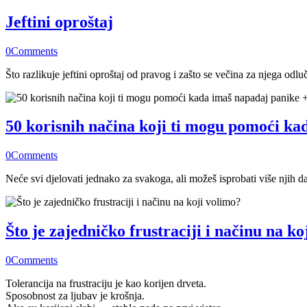
Jeftini oproštaj
0
Comments
Što razlikuje jeftini oproštaj od pravog i zašto se večina za njega odlu
50 korisnih načina koji ti mogu pomoći ka
0
Comments
Neće svi djelovati jednako za svakoga, ali možeš isprobati više njih da
Što je zajedničko frustraciji i načinu na ko
0
Comments
Tolerancija na frustraciju je kao korijen drveta.
Sposobnost za ljubav je krošnja.