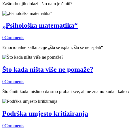
Zašto do njih dolazi i što nam je činiti?
„Psihološka matematika“
0
Comments
Emocionalne kalkulacije „šta se isplati, šta se ne isplati“
Što kada ništa više ne pomaže?
0
Comments
Što činiti kada mislimo da smo probali sve, ali ne znamo kuda i kako 
Podrška umjesto kritiziranja
0
Comments