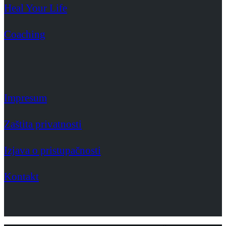
Heal Your Life
Coaching
Impresum
Zaštita privatnosti
Izjava o pristupačnosti
Kontakt