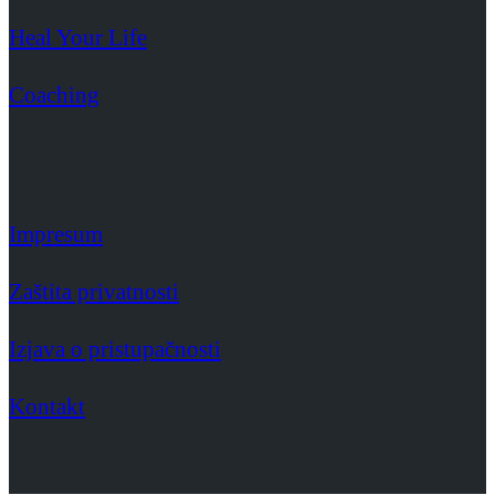
Heal Your Life
Coaching
Impresum
Zaštita privatnosti
Izjava o pristupačnosti
Kontakt