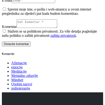
E-mail
Spremi moje ime, e-poštu i web-stranicu u ovom internet
pregledniku za sljedeći put kada budem komentirao.
Komentar
Slažem se sa politikom privatnosti. Za više detalja pogledajte
našu politiku o zaštiti privatnosti
zaštita privatnosti
.
Kategorije
Afirmacije
emocije
Meditacije
Mentalno zdravlje
Mindset
Osobni razvoj
psihoterapija