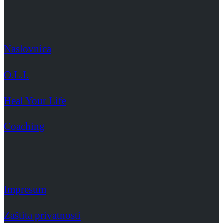
Naslovnica
O.L.I.
Heal Your Life
Coaching
Impresum
Zaštita privatnosti