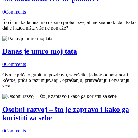
0
Comments
Što činiti kada mislimo da smo probali sve, ali ne znamo kuda i kako
dalje i kada ništa više ne pomaže?
Danas je umro moj tata
0
Comments
Ovo je priča o gubitku, pozdravu, završetku jednog odnosa oca i
kćerke, priča o razumijevanju, opraštanju, prihvaćanju i otvaranju
srca.
Osobni razvoj – što je zapravo i kako ga
koristiti za sebe
0
Comments