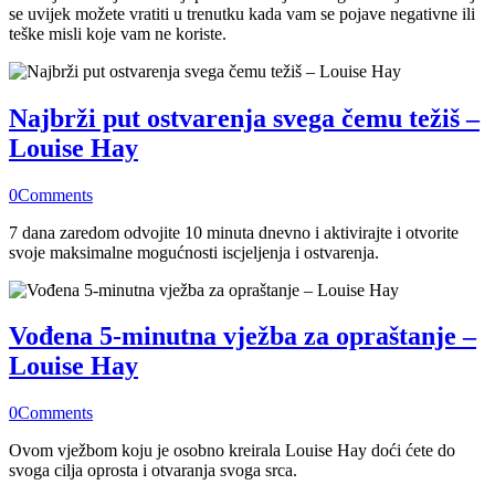
se uvijek možete vratiti u trenutku kada vam se pojave negativne ili
teške misli koje vam ne koriste.
Najbrži put ostvarenja svega čemu težiš –
Louise Hay
0
Comments
7 dana zaredom odvojite 10 minuta dnevno i aktivirajte i otvorite
svoje maksimalne mogućnosti iscjeljenja i ostvarenja.
Vođena 5-minutna vježba za opraštanje –
Louise Hay
0
Comments
Ovom vježbom koju je osobno kreirala Louise Hay doći ćete do
svoga cilja oprosta i otvaranja svoga srca.