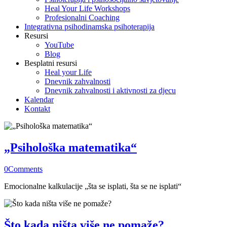
Heal Your Life Workshops
Profesionalni Coaching
Integrativna psihodinamska psihoterapija
Resursi
YouTube
Blog
Besplatni resursi
Heal your Life
Dnevnik zahvalnosti
Dnevnik zahvalnosti i aktivnosti za djecu
Kalendar
Kontakt
„Psihološka matematika“
0
Comments
Emocionalne kalkulacije „šta se isplati, šta se ne isplati“
Što kada ništa više ne pomaže?