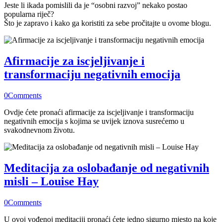
Jeste li ikada pomislili da je “osobni razvoj” nekako postao
popularna riječ?
Što je zapravo i kako ga koristiti za sebe pročitajte u ovome blogu.
Afirmacije za iscjeljivanje i
transformaciju negativnih emocija
0
Comments
Ovdje ćete pronaći afirmacije za iscjeljivanje i transformaciju
negativnih emocija s kojima se uvijek iznova susrećemo u
svakodnevnom životu.
Meditacija za oslobađanje od negativnih
misli – Louise Hay
0
Comments
U ovoj vođenoj meditaciji pronaći ćete jedno sigurno mjesto na koje