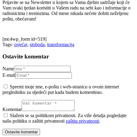
Prijavite se na Newsletter u kojem sa Vama djelim sadržaje koji će
Vam svaki tjedan koristiti u Vašem radu na sebi kao i informacije o
radionicima i treninzima. Od mene nikada nećete dobiti neželjenu
poštu, obećavam!
[mc4wp_form id=519]
Tags:
osjećaj
,
sloboda
,
transformacija
Ostavite komentar
Name
E-mail
Spremi moje ime, e-poštu i web-stranicu u ovom internet
pregledniku za sljedeći put kada budem komentirao.
Komentar
Slažem se sa politikom privatnosti. Za više detalja pogledajte
našu politiku o zaštiti privatnosti
zaštita privatnosti
.